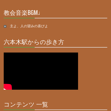
Complete
教会音楽BGM♩
30%
Complete
主よ、人の望みの喜びよ
六本木駅からの歩き方
30%
Complete
コンテンツ 一覧