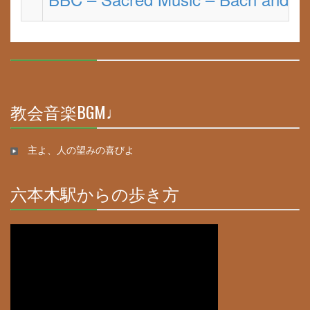
30%
Complete
教会音楽BGM♩
30%
Complete
主よ、人の望みの喜びよ
六本木駅からの歩き方
30%
Complete