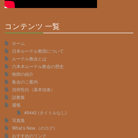
コンテンツ 一覧
30%
Complete
ホーム
日本ルーテル教団について
ルーテル教会とは
六本木ルーテル教会の歴史
牧師の紹介
集会のご案内
信仰告白（基本信条）
説教集
週報
#5442 (タイトルなし)
写真集
What’s New.（のログ）
おすすめのリンク