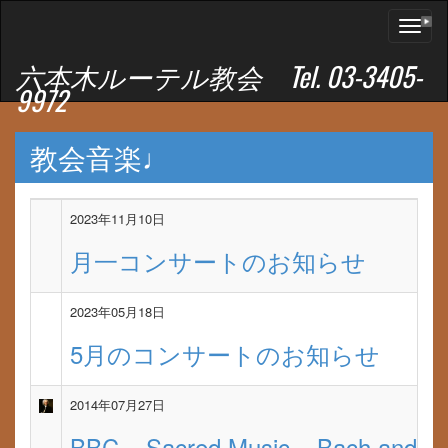
Toggl
naviga
六本木ルーテル教会 Tel. 03-3405-
9972
教会音楽♩
2023年11月10日
月一コンサートのお知らせ
2023年05月18日
5月のコンサートのお知らせ
2014年07月27日
BBC – Sacred Music – Bach and th