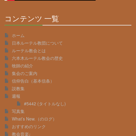
コンテンツ 一覧
30%
Complete
ホーム
日本ルーテル教団について
ルーテル教会とは
六本木ルーテル教会の歴史
牧師の紹介
集会のご案内
信仰告白（基本信条）
説教集
週報
#5442 (タイトルなし)
写真集
What’s New.（のログ）
おすすめのリンク
教会音楽♩