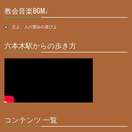
教会音楽BGM♩
30%
Complete
主よ、人の望みの喜びよ
六本木駅からの歩き方
30%
Complete
コンテンツ 一覧
30%