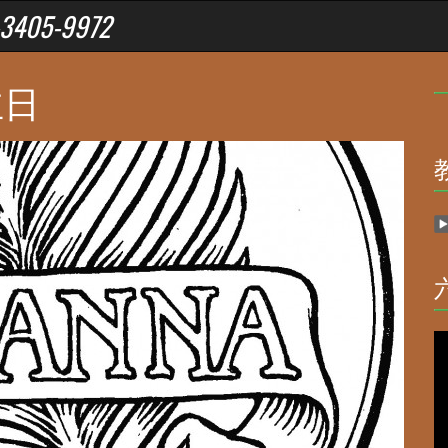
05-9972
主日