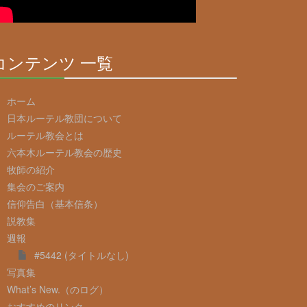
コンテンツ 一覧
30%
Complete
ホーム
日本ルーテル教団について
ルーテル教会とは
六本木ルーテル教会の歴史
牧師の紹介
集会のご案内
信仰告白（基本信条）
説教集
週報
#5442 (タイトルなし)
写真集
What’s New.（のログ）
おすすめのリンク