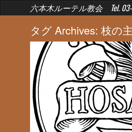
六本木ルーテル教会 Tel. 03-34
タグ Archives: 枝の