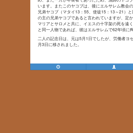
います。またこのヤコブは、後にエルサレム教会
兄弟ヤコブ（マタイ13：55、使徒15：13～2
の主の兄弟ヤコブであると言われていますが、定
マリアとサロメと共に、イエスの十字架の死を遠く
と同一人物であれば、彼はエルサレムで62年頃に
二人の記念日は、元は5月1日でしたが、労働者ヨ
月3日に移されました。