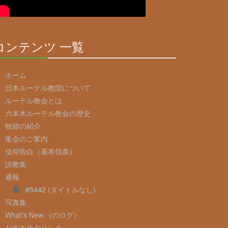
コンテンツ 一覧
30%
Complete
ホーム
日本ルーテル教団について
ルーテル教会とは
六本木ルーテル教会の歴史
牧師の紹介
集会のご案内
信仰告白（基本信条）
説教集
週報
#5442 (タイトルなし)
写真集
What’s New.（のログ）
おすすめのリンク