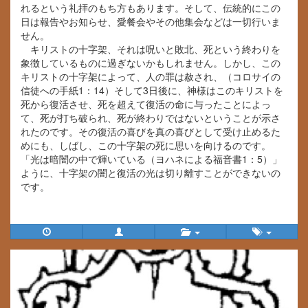
れるという礼拝のもち方もあります。そして、伝統的にこの
日は報告やお知らせ、愛餐会やその他集会などは一切行いま
せん。
キリストの十字架、それは呪いと敗北、死という終わりを
象徴しているものに過ぎないかもしれません。しかし、この
キリストの十字架によって、人の罪は赦され、（コロサイの
信徒への手紙1：14）そして3日後に、神様はこのキリストを
死から復活させ、死を超えて復活の命に与ったことによっ
て、死が打ち破られ、死が終わりではないということが示さ
れたのです。その復活の喜びを真の喜びとして受け止めるた
めにも、しばし、この十字架の死に思いを向けるのです。
「光は暗闇の中で輝いている（ヨハネによる福音書1：5）」
ように、十字架の闇と復活の光は切り離すことができないの
です。