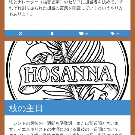
物とナレーター（福音史家）のセリフに担当者を決めて、そ
れぞれ割り振られた担当の言葉を朗読していくというやり方
もあります。
枝の主日
レントの最後の一週間を受難週、または聖週間と言いま
す。イエスキリストの生涯における最後の一週間について、