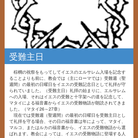
受難主日
棕櫚の祝祭をもってしてイエスのエルサレム入場を記念す
ることよりも前に、教会では（主にローマでは）受難週（聖
週間）の最初の日曜日をイエスの受難記念日として礼拝が守
られていました。（受難主日）礼拝の始まりに、エルサレム
への入場、それはイエスの受難と十字架への道を記念して、
マタイによる福音書からイエスの受難物語が朗読されてきま
した。（マタイ26～27章）
現在では受難週（聖週間）の最初の日曜日を受難主日とし
て礼拝を守る場合、その日の福音書は年によって、マタイ、
マルコ、またはルカの福音書から、イエスの受難物語から選
ばれます。教会によっては、イエスの受難物語に登場する人