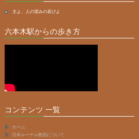
30%
Complete
主よ、人の望みの喜びよ
六本木駅からの歩き方
30%
Complete
コンテンツ 一覧
30%
Complete
ホーム
日本ルーテル教団について